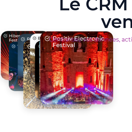
Le CRM 
ven
Centralisez vos données, ac