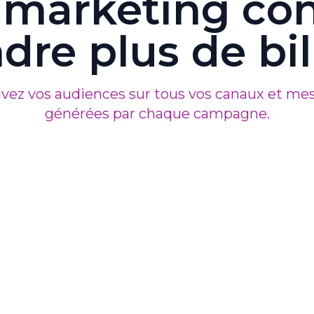
marketing co
dre plus de bil
tivez vos audiences sur tous vos canaux et me
générées par chaque campagne.