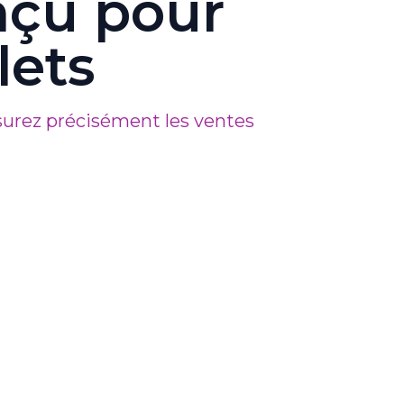
nçu pour
lets
surez précisément les ventes