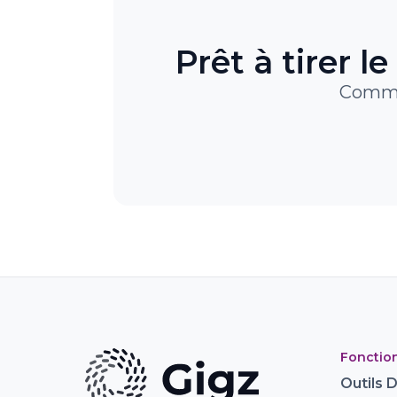
Prêt à tirer 
Commen
Fonction
Outils 