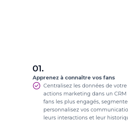
01.
Apprenez à connaître vos fans
Centralisez les données de votre b
actions marketing dans un CRM u
fans les plus engagés, segmente
personnalisez vos communication
leurs interactions et leur historiq