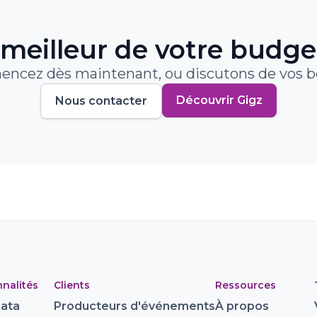
le meilleur de votre budg
cez dès maintenant, ou discutons de vos b
Découvrir Gigz
Nous contacter
nalités
Clients
Ressources
Data
Producteurs d'événements
À propos