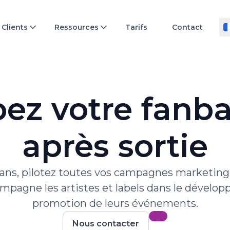
Clients
Ressources
Tarifs
Contact
ez votre fanbas
après sortie
 fans, pilotez toutes vos campagnes marketin
mpagne les artistes et labels dans le dévelop
promotion de leurs événements.
Nous contacter