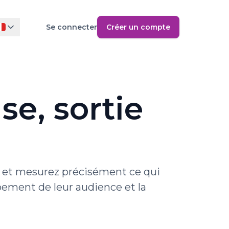
Se connecter
Créer un compte
e, sortie
g et mesurez précisément ce qui
pement de leur audience et la