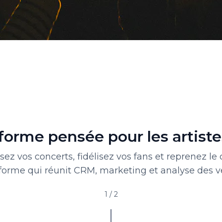
forme pensée pour les artistes
ez vos concerts, fidélisez vos fans et reprenez le
forme qui réunit CRM, marketing et analyse des v
1
/
2