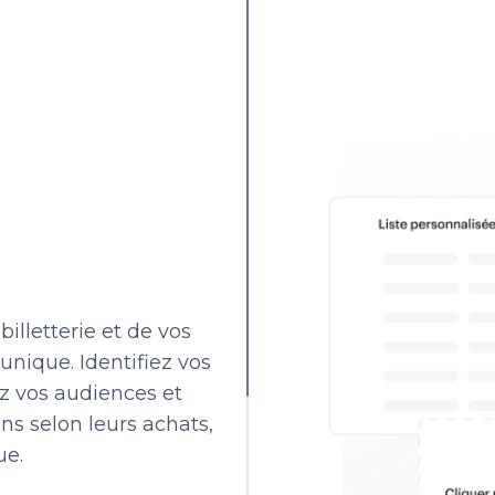
illetterie et de vos
nique. Identifiez vos
z vos audiences et
s selon leurs achats,
ue.