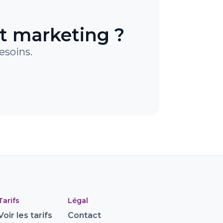
et marketing ?
esoins.
Tarifs
Légal
Voir les tarifs
Contact