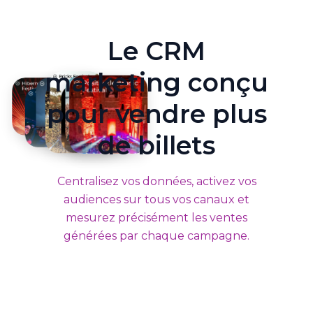
Le CRM
marketing conçu
pour vendre plus
de billets
Centralisez vos données, activez vos
audiences sur tous vos canaux et
mesurez précisément les ventes
générées par chaque campagne.