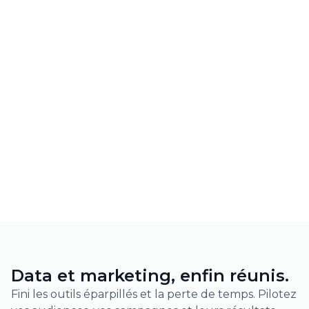
Data et marketing, enfin réunis.
Fini les outils éparpillés et la perte de temps. Pilotez